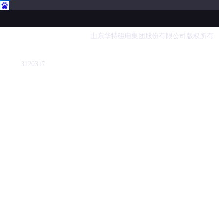
山东华特磁电集团股份有限公司版权所有 业务电话
312031