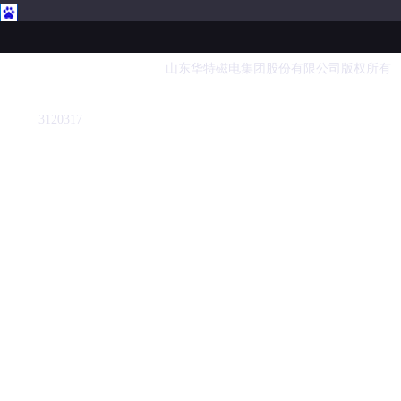
山东华特磁电集团股份有限公司版权所有 业务电话
312031