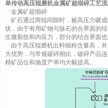
单传动高压辊磨机金属矿超细碎工艺流
金属矿超细碎
矿石通过两辊间隙时．被高压力碾成细粒
状．由于有用矿物与脉石的合界面的结
生微裂纹和内应力．部分的结合界面也
由于高压辊磨机出料细粉含量高．并
大优势．与常规破碎相比．破碎产品连
精矿品位和抛度产率均大幅提高。