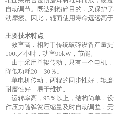
辊面采用合金耐磨焊材堆焊而成，硬度可
自动调节。既达到粉碎目的，又保护了
动摩擦。因此，辊面使用寿命远远高于
主要技术特点
效率高．相对于传统破碎设备产量提高40—
100t／小时，功率90kW，节能。
由于采用单辊传动，只有一个电机．
降低功耗20—30％。
单电机传动．两辊的同步性好．辊磨
耐磨性好，易于维护。
运转率高，95％以上，结构简单．设
作压力随弹簧压缩量及时自动调整，无