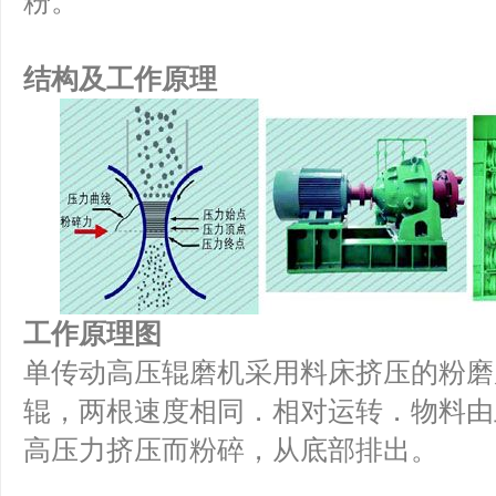
粉。
结构及工作原理
工作原理图
单传动高压辊磨机采用料床挤压的粉磨
辊，两根速度相同．相对运转．物料由
高压力挤压而粉碎，从底部排出。