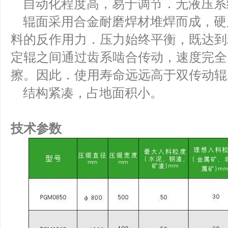
自动化程度高，易于调节．无液压系
辊面采用合金耐磨焊材堆焊而成，硬
料的反作用力．压力始终平衡，既达到
定辊之间通过齿系啮合传动，速度完全
擦。因此．使用寿命远远高于双传动辊
结构紧凑，占地面积小。
技术参数