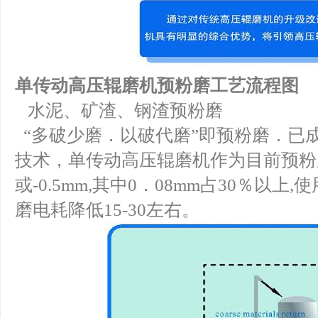
单传动高压辊磨机预粉磨工艺流程图
水泥、矿渣、钢渣预粉磨
“多破少磨．以破代磨”即预粉磨．已
技术，单传动高压辊磨机作为目前预粉
或-0.5mm,其中0．08mm占30％以上,
磨电耗降低15-30左右。