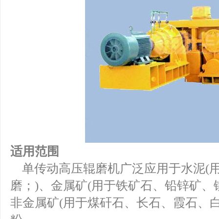
适用范围
单传动高压辊磨机广泛应用于水泥(
磨；)、金属矿(用于铁矿石、铅锌矿、
非金属矿(用于煤矸石、长石、霞石、