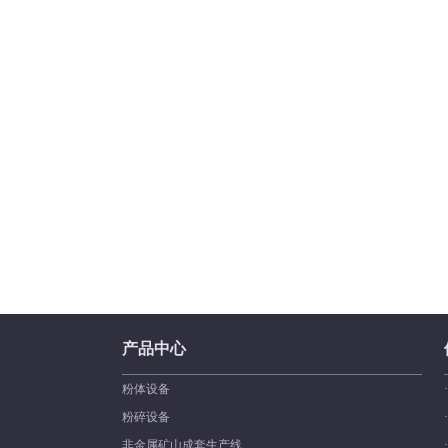
产品中心
粉体设备
粉碎设备
非金属矿山成套生产线