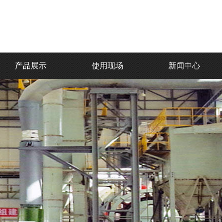
产品展示
使用现场
新闻中心