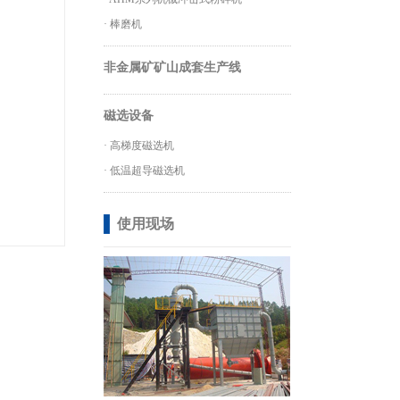
·
棒磨机
非金属矿矿山成套生产线
磁选设备
·
高梯度磁选机
·
低温超导磁选机
使用现场