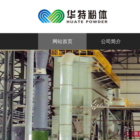
网站首页
公司简介