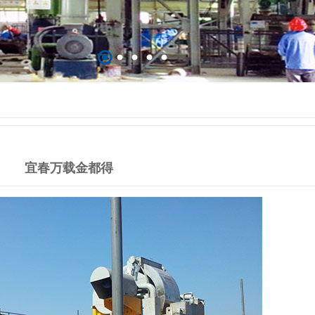
宜春万载金都得