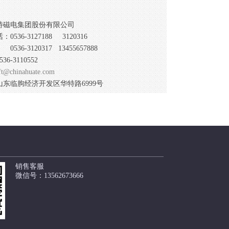
特磁电集团股份有限公司
0536-3127188 3120316
-3120317 13455657888
6-3110552
ft@chinahuate.com
山东临朐经济开发区华特路6999号
销售客服
微信号：13562673666