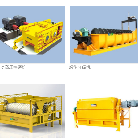
传动高压棒磨机
螺旋分级机