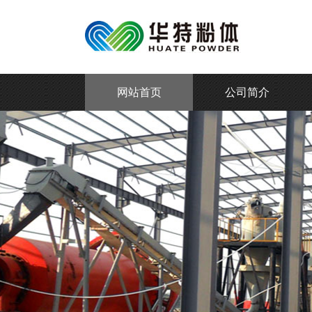
网站首页
公司简介