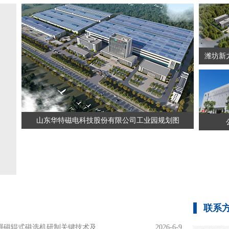
潍坊新
山东华特磁电科技股份有限公司工业园规划图
联系
干式强磁辊式磁选机研制关键技术及工业应用
2026-6-9