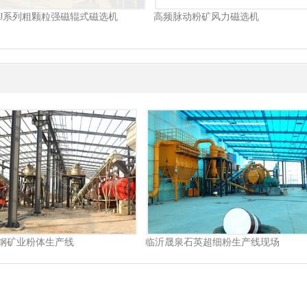
LJ系列粗颗粒强磁辊式磁选机
高频脉动粉矿风力磁选机
粉体生产线
临沂晟泉石英超细粉生产线现场
沂