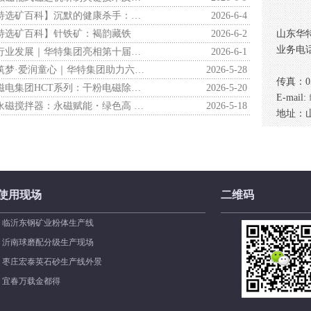
【华特选矿百科】沉默的健康杀手：石棉
2026-6-4
特选矿百科】针铁矿：褐韵藏铁
2026-6-2
山东华
业务电话：
聚力行业发展｜华特集团亮相第十届全 国矿 产资源综合利用学术会议
2026-6-1
0536
同心筑梦·爱润童心｜华特集团助力六一公益活动
2026-5-28
传真：053
华特磁电集团HCT系列：干粉电磁除铁器筑牢石墨负极提纯防线
2026-5-20
E-mail:
华特永磁搅拌器：永磁赋能・绿色高 效・引领有色金属熔炼新革命
2026-5-18
地址：
使用现场
二维码
· 临沂东钢矿业粉体生产线
· 沂南球磨配分级生产现场
· 枣庄宏泰英石砂生产线外景
· 宜春万载金都得