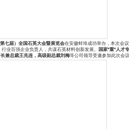
3（第七届）全国石英大会暨展览会
在安徽蚌埠成功举办，本次会议
，行业百强企业负责人，共谋石英材料创新发展。
国家
*重*人才
事长兼总裁王兆连，高级副总裁刘梅
等公司领导受邀参加此次会