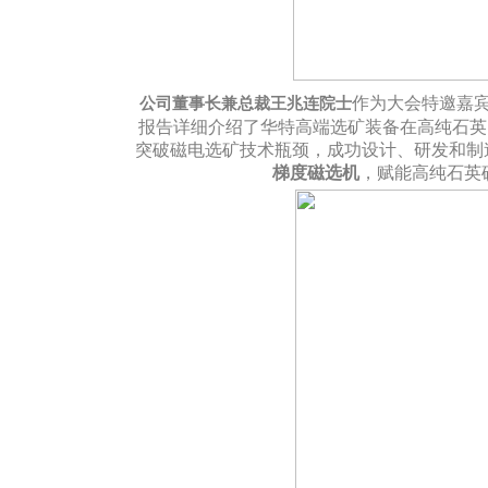
作为大会特邀嘉
公司董事长兼总裁王兆连院士
报告详细介绍了华特高端选矿装备在高纯石英
突破磁电选矿技术瓶颈，成功设计、研发和制
梯度磁选机
，赋能高纯石英