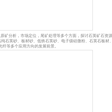
从原矿分析，市场定位，尾矿处理等多个方面，探讨石英矿石资
高纯石英砂、板材砂、低铁石英砂、电子级硅微粉、石英石板材
光纤等多个应用方向的发展前景。