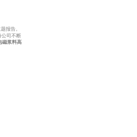
主题报告。
特公司不断
电磁浆料高