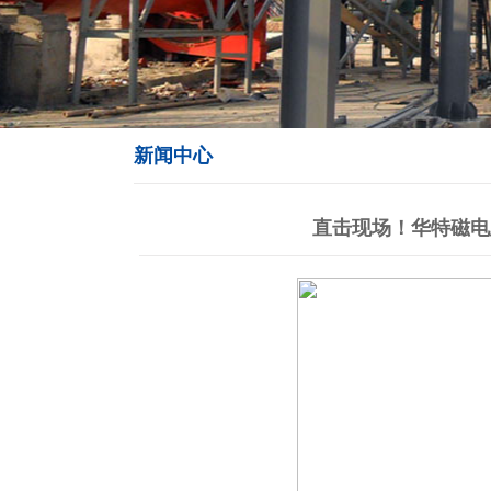
新闻中心
直击现场！华特磁电