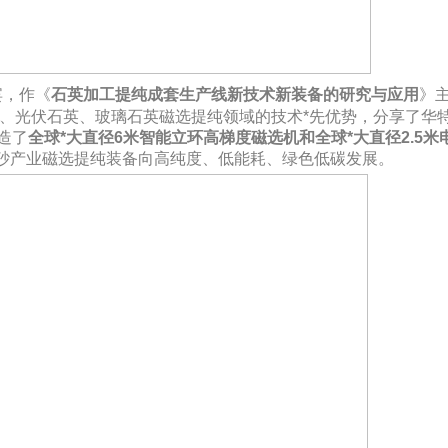
宾，作《
石英加工提纯成套生产线新技术新装备的研究与应用
》
、光伏石英、玻璃石英磁选提纯领域的技术
*先优势，分享了华
造了
全球
*大直径6米智能立环高梯度磁选机和全球*大直径2.5米
砂产业磁选提纯装备向高纯度、低能耗、绿色低碳发展。