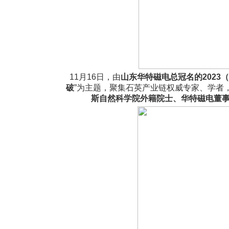
11月16日，由
山东华特磁电总冠名的
202
破
”为主题，聚集石英产业链权威专家、学者
斯自然科学院外籍院士、华特磁电董