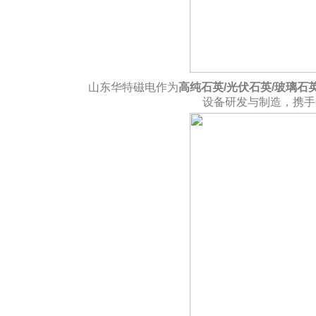
山东华特磁电作为
高纯石英
/光伏石英/玻璃石
设备研发与制造，携手