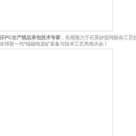
英EPC生产线总承包技术专家
，长期致力于石英砂提纯除杂工艺
全球新一代
*端磁电选矿装备与技术工艺亮相大会！