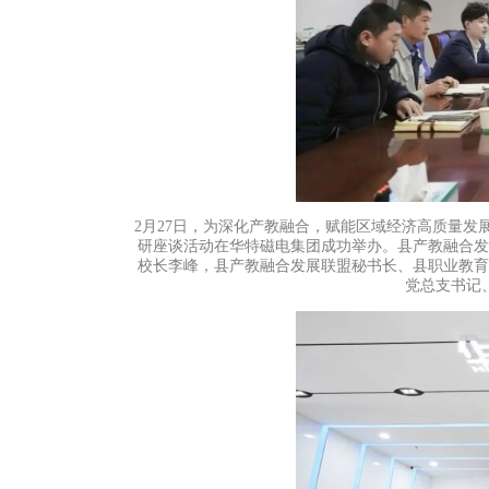
2月27日，为深化产教融合，赋能区域经济高质量发
研座谈活动在华特磁电集团成功举办。县产教融合发
校长李峰，县产教融合发展联盟秘书长、县职业教育
党总支书记