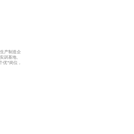
业生产制造企
实训基地、
个优*岗位，