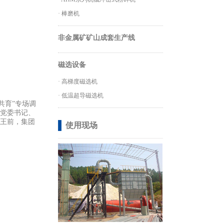
·
棒磨机
非金属矿矿山成套生产线
磁选设备
·
高梯度磁选机
·
低温超导磁选机
共育”专场调
党委书记、
王前，集团
使用现场