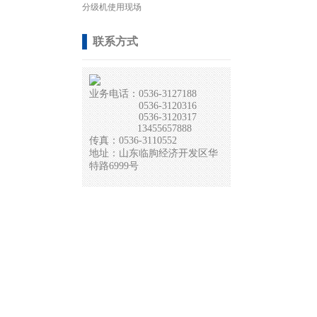
分级机使用现场
联系方式
业务电话：0536-3127188
0536-3120316
0536-3120317
13455657888
传真：0536-3110552
地址：山东临朐经济开发区华
特路6999号