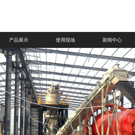
产品展示
使用现场
新闻中心