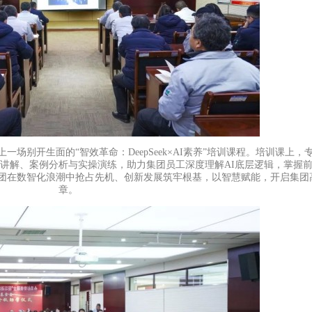
场别开生面的“智效革命：DeepSeek×AI素养”培训课程。培训课上，
过理论讲解、案例分析与实操演练，助力集团员工深度理解AI底层逻辑，掌握
团在数智化浪潮中抢占先机、创新发展筑牢根基，以智慧赋能，开启集团
章。