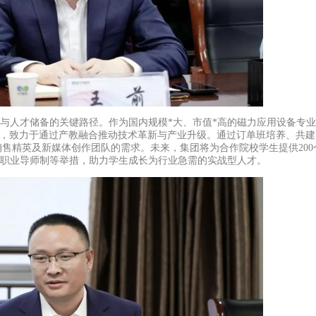
与人才储备的关键路径。作为国内规模*大、市值*高的磁力应用设备专
念，致力于通过产教融合推动技术革新与产业升级。通过订单班培养、共建
售精英及新媒体创作团队的需求。未来，集团将为合作院校学生提供200
职业导师制等举措，助力学生成长为行业急需的实战型人才。