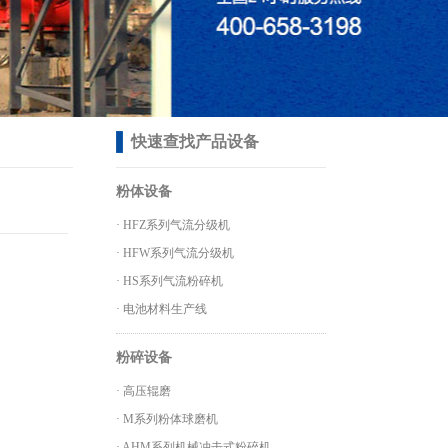
快速查找产品设备
粉体设备
·
HFZ系列气流分级机
·
HFW系列气流分级机
·
HS系列气流粉碎机
·
电池材料生产线
粉碎设备
·
高压辊磨
·
M系列粉体球磨机
·
AHM系列机械冲击式粉碎机