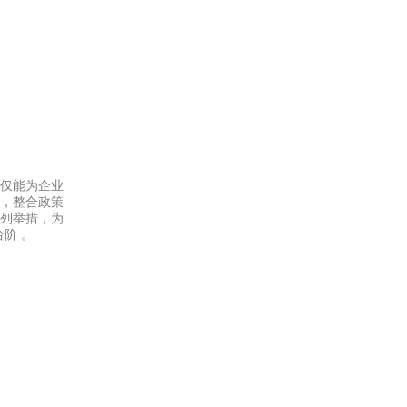
仅能为企业
，整合政策
列举措，为
阶 。