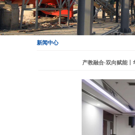
新闻中心
产教融合·双向赋能丨