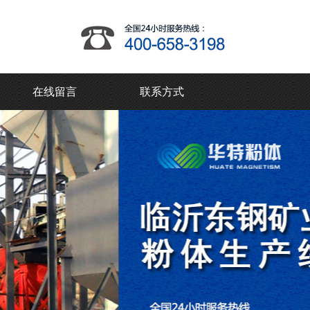
在线留言
联系方式