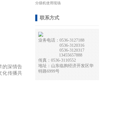
分级机使用现场
联系方式
业务电话：0536-3127188
0536-3120316
0536-3120317
13455657888
传真：0536-3110552
地址：山东临朐经济开发区华
辈的深情告
特路6999号
文化传播共