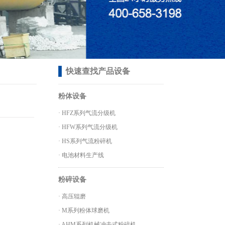
快速查找产品设备
粉体设备
·
HFZ系列气流分级机
·
HFW系列气流分级机
·
HS系列气流粉碎机
·
电池材料生产线
粉碎设备
·
高压辊磨
·
M系列粉体球磨机
·
AHM系列机械冲击式粉碎机