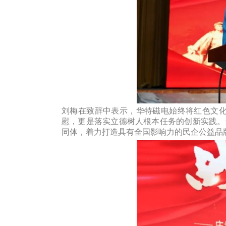
刘梅在致辞中表示，华特磁电始终将红色文化
慰，更是落实立德树人根本任务的创新实践。
同体，着力打造具有全国影响力的民企公益品