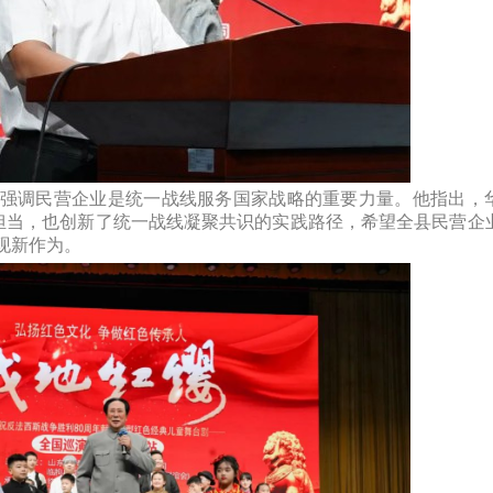
强调民营企业是统一战线服务国家战略的重要力量。他指出，
任担当，也创新了统一战线凝聚共识的实践路径，希望全县民营企
现新作为。