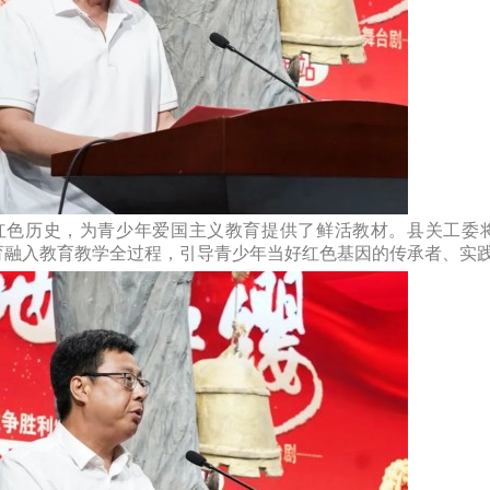
红色历史，为青少年爱国主义教育提供了鲜活教材。县关工委
教育融入教育教学全过程，引导青少年当好红色基因的传承者、实