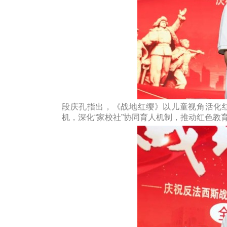
段庆孔指出，《战地红缨》以儿童视角活化
机，深化“家校社”协同育人机制，推动红色