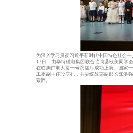
为深入学习贯彻习近平新时代中国特色社会主
17日，由华特磁电集团联合临朐县欧美同学
在临朐广电大厦一号演播厅成功上演。国家一
工委副主任段庆孔，县委统战部副部长陈洪强
致辞。