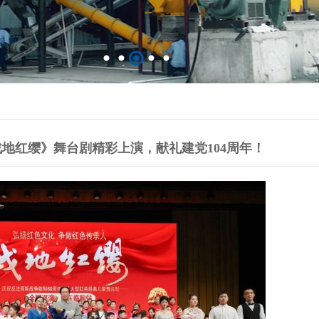
地红缨》舞台剧精彩上演，献礼建党104周年！