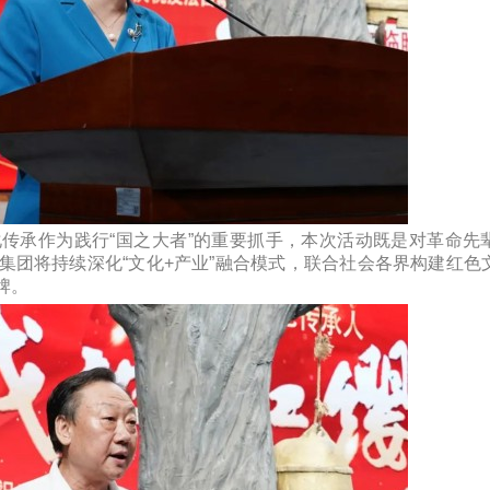
传承作为践行“国之大者”的重要抓手，本次活动既是对革命先
集团将持续深化“文化+产业”融合模式，联合社会各界构建红色
牌。