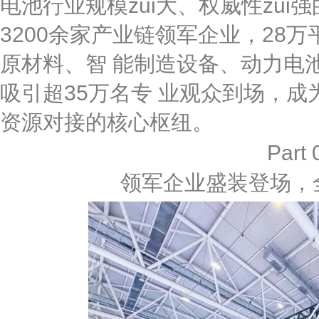
电池行业规模zui大、权威性zui
3200余家产业链领军企业，28
原材料、智 能制造设备、动力电
吸引超35万名专 业观众到场，成
资源对接的核心枢纽。
Part 
领军企业盛装登场，