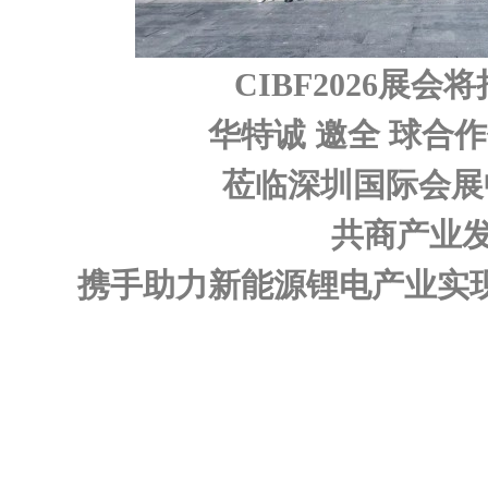
CIBF2026展会
华特诚 邀全 球合
莅临深圳国际会展中
共商产业
携手助力新能源锂电产业实现