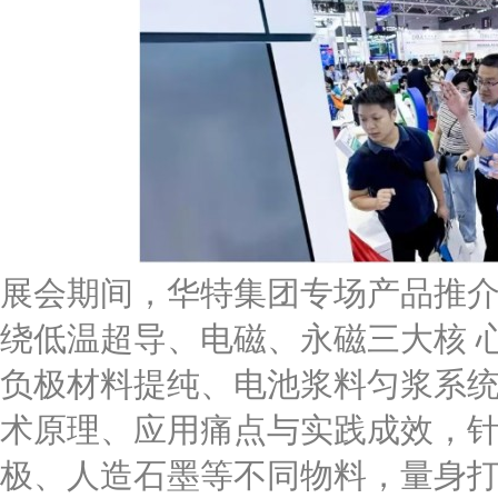
展会期间，华特集团专场产品推
绕低温超导、电磁、永磁三大核 心
负极材料提纯、电池浆料匀浆系
术原理、应用痛点与实践成效，
极、人造石墨等不同物料，量身打