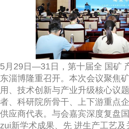
5月29日—31日，第十届全 国
东淄博隆重召开。本次会议聚焦矿
用、技术创新与产业升级核心议
者、科研院所骨干、上下游重点
供应商代表。与会嘉宾深度复盘国
zui新学术成果、先 进生产工艺及