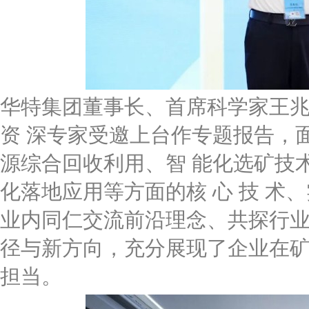
华特集团董事长、首席科学家王
资 深专家受邀上台作专题报告，
源综合回收利用、智 能化选矿技
化落地应用等方面的核 心 技 术
业内同仁交流前沿理念、共探行业
径与新方向，充分展现了企业在
担当。