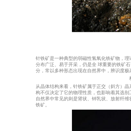
针铁矿是一种典型的弱磁性氢氧化铁矿物，理论含
分布广泛、易于开采，仍是全 球重要的铁矿石
分，常以多种形态出现在自然界中，辨识度极
从晶体结构来看，针铁矿属于正交（斜方）晶系，
构不仅决定了它的物理性质，也影响着其选别
自然界中常见的则是肾状、钟乳状、放射纤维
铁矿。