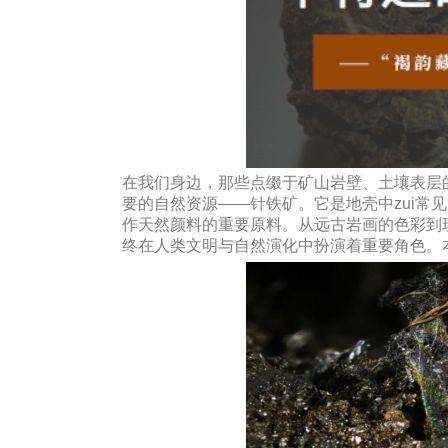
在我们身边，那些点缀于矿山岩壁、土壤表层
要的自然资源——针铁矿。它是地壳中zui常
作天然颜料的重要原料。从远古岩画的色彩到
终在人类文明与自然演化中扮演着重要角色。