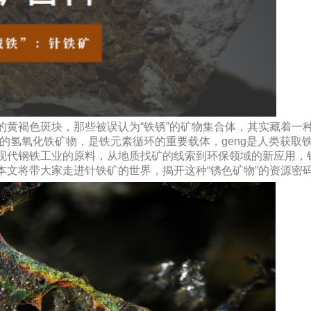
的黄褐色斑块，那些被误认为“铁锈”的矿物集合体，其实藏着一
见的氢氧化铁矿物，是铁元素循环的重要载体，geng是人类获取
现代钢铁工业的原料，从地质找矿的线索到环保领域的新应用，
本文将带大家走进针铁矿的世界，揭开这种“锈色矿物”的资源密