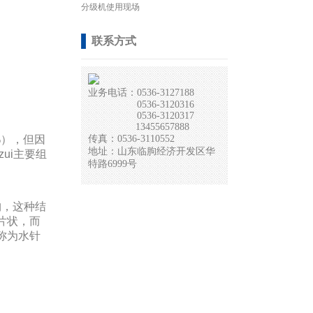
分级机使用现场
联系方式
业务电话：0536-3127188
0536-3120316
0536-3120317
13455657888
%），但因
传真：0536-3110552
地址：山东临朐经济开发区华
ui主要组
特路6999号
构，这种结
片状，而
称为水针