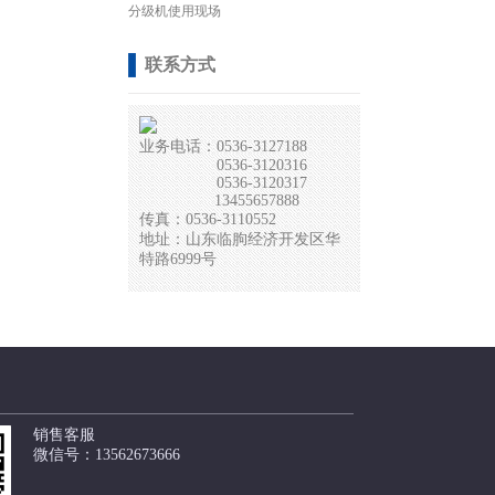
分级机使用现场
联系方式
业务电话：0536-3127188
0536-3120316
0536-3120317
13455657888
传真：0536-3110552
地址：山东临朐经济开发区华
特路6999号
销售客服
微信号：13562673666