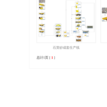
石英砂成套生产线
总计1页 [
1
]